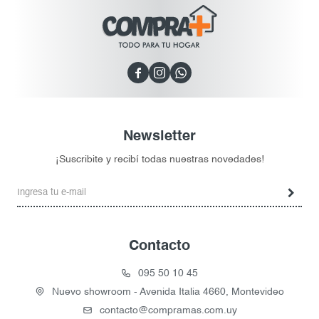



Newsletter
¡Suscribite y recibí todas nuestras novedades!
Contacto
095 50 10 45
Nuevo showroom - Avenida Italia 4660, Montevideo
contacto@compramas.com.uy