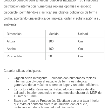
producto perfecto para amueblar cualquier habitación. Su inteligente
distribución interna con numerosas repisas optimiza el espacio
disponible, permitiéndole clasificar sus objetos cotidianos de forma
prolija, aportando una estética de limpieza, orden y sofisticación a su
ambiente.
Dimensión
Medida
Unidad
Altura
180
Cm
Ancho
160
Cm
Profundidad
38
Cm
Características principales:
Organización Inteligente: Equipado con numerosas repisas
internas que dividen el espacio de forma estratégica,
garantizando un máximo ahorro de lugar y un orden eficiente.
Estructura Alta Resistencia: Fabricado con frentes de alta
calidad e interior construido en una mezcla robusta de MDP de
12 mm y 15 mm.
Base con Tapa de Protección: Diseñado con una tapa inferior
que evita el contacto directo del mueble con el suelo,
protegiéndolo de la humedad y el desgaste.