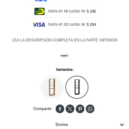
$ 196
hasta en
18
cuotas de
$ 294
hasta en
12
cuotas de
LEA LA DESCRIPCIÓN COMPLETA EN LA PARTE INFERIOR
Variantes:




Envíos