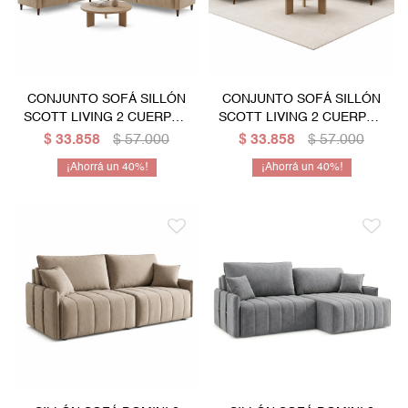
CONJUNTO SOFÁ SILLÓN
CONJUNTO SOFÁ SILLÓN
SCOTT LIVING 2 CUERPOS
SCOTT LIVING 2 CUERPOS
+ 3 CUERPOS - BEIGE
+ 3 CUERPOS - GRIS
$
33.858
$
57.000
$
33.858
$
57.000
40
40