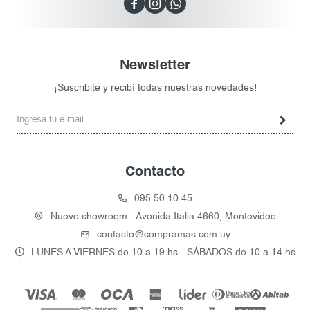



Newsletter
¡Suscribite y recibí todas nuestras novedades!
Contacto
095 50 10 45
Nuevo showroom - Avenida Italia 4660, Montevideo
contacto@compramas.com.uy
LUNES A VIERNES de 10 a 19 hs - SÁBADOS de 10 a 14 hs