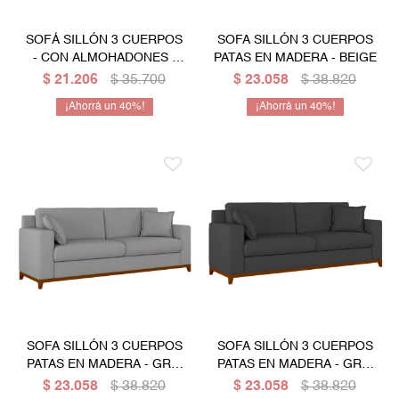
SOFÁ SILLÓN 3 CUERPOS
SOFA SILLÓN 3 CUERPOS
- CON ALMOHADONES -
PATAS EN MADERA - BEIGE
negro
$
21.206
$
35.700
$
23.058
$
38.820
40
40
SOFA SILLÓN 3 CUERPOS
SOFA SILLÓN 3 CUERPOS
PATAS EN MADERA - GRIS
PATAS EN MADERA - GRIS
CLARO
OSCURO
$
23.058
$
38.820
$
23.058
$
38.820