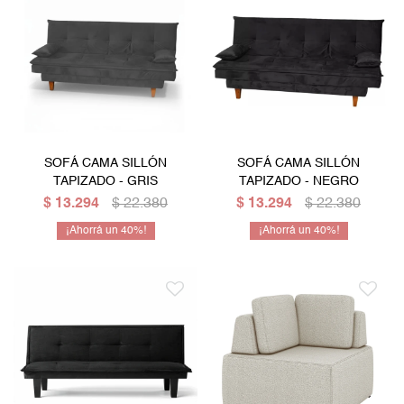
SOFÁ CAMA SILLÓN
SOFÁ CAMA SILLÓN
TAPIZADO - GRIS
TAPIZADO - NEGRO
$
13.294
$
22.380
$
13.294
$
22.380
40
40