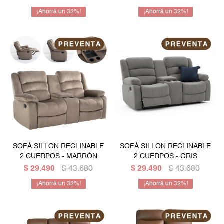
32
32
SOFÁ SILLON RECLINABLE
SOFÁ SILLON RECLINABLE
2 CUERPOS - MARRÓN
2 CUERPOS - GRIS
$
29.490
$
43.680
$
29.490
$
43.680
32
32