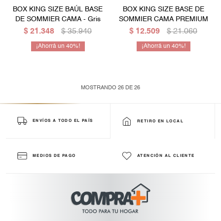
BOX KING SIZE BAÚL BASE
BOX KING SIZE BASE DE
DE SOMMIER CAMA - Gris
SOMMIER CAMA PREMIUM
$
21.348
$
35.940
$
12.509
$
21.060
40
40
MOSTRANDO
26
DE
26
ENVÍOS A TODO EL PAÍS
RETIRO EN LOCAL
MEDIOS DE PAGO
ATENCIÓN AL CLIENTE