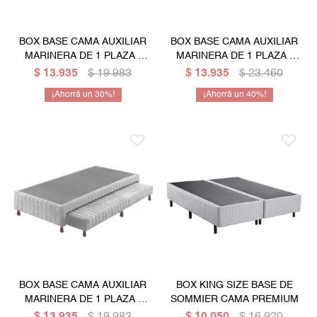
BOX BASE CAMA AUXILIAR
BOX BASE CAMA AUXILIAR
MARINERA DE 1 PLAZA -
MARINERA DE 1 PLAZA -
NEGRO
BEIGE
$
13.935
$
19.983
$
13.935
$
23.460
30
40
BOX BASE CAMA AUXILIAR
BOX KING SIZE BASE DE
MARINERA DE 1 PLAZA -
SOMMIER CAMA PREMIUM
GRIS