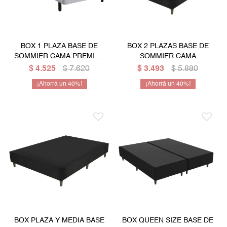
BOX 1 PLAZA BASE DE
BOX 2 PLAZAS BASE DE
SOMMIER CAMA PREMIUN
SOMMIER CAMA
DE 90 CM
$
4.525
$
7.620
$
3.493
$
5.880
40
40
BOX PLAZA Y MEDIA BASE
BOX QUEEN SIZE BASE DE