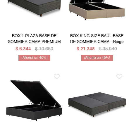
BOX 1 PLAZA BASE DE
BOX KING SIZE BAÚL BASE
SOMMIER CAMA PREMIUM
DE SOMMIER CAMA - Beige
$
6.344
$
10.680
$
21.348
$
35.940
40
40