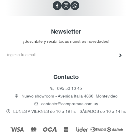



Newsletter
¡Suscribite y recibí todas nuestras novedades!
Contacto
095 50 10 45
Nuevo showroom - Avenida Italia 4660, Montevideo
contacto@compramas.com.uy
LUNES A VIERNES de 10 a 19 hs - SÁBADOS de 10 a 14 hs