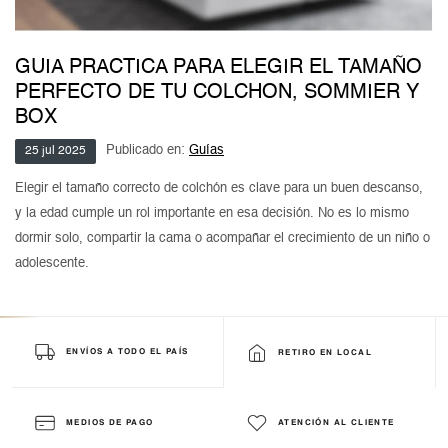
GUIA PRACTICA PARA ELEGIR EL TAMAÑO
PERFECTO DE TU COLCHON, SOMMIER Y
BOX
Publicado en:
Guías
25
jul
2025
Elegir el tamaño correcto de colchón es clave para un buen descanso,
y la edad cumple un rol importante en esa decisión. No es lo mismo
dormir solo, compartir la cama o acompañar el crecimiento de un niño o
adolescente.
ENVÍOS A TODO EL PAÍS
RETIRO EN LOCAL
MEDIOS DE PAGO
ATENCIÓN AL CLIENTE