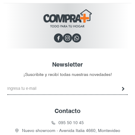



Newsletter
¡Suscribite y recibí todas nuestras novedades!
Contacto
095 50 10 45
Nuevo showroom - Avenida Italia 4660, Montevideo