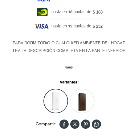
$ 168
hasta en
18
cuotas de
$ 252
hasta en
12
cuotas de
PARA DORMITORIO O CUALQUIER AMBIENTE DEL HOGAR
LEA LA DESCRIPCIÓN COMPLETA EN LA PARTE INFERIOR
Variantes:



