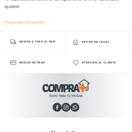
ayudarte.
Preguntas frecuentes
ENVÍOS A TODO EL PAÍS
RETIRO EN LOCAL
MEDIOS DE PAGO
ATENCIÓN AL CLIENTE


