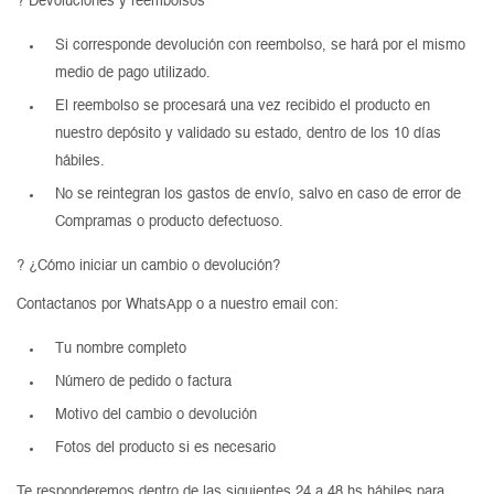
? Devoluciones y reembolsos
Si corresponde devolución con reembolso, se hará por el mismo
medio de pago utilizado.
El reembolso se procesará una vez recibido el producto en
nuestro depósito y validado su estado, dentro de los 10 días
hábiles.
No se reintegran los gastos de envío, salvo en caso de error de
Compramas o producto defectuoso.
? ¿Cómo iniciar un cambio o devolución?
Contactanos por WhatsApp o a nuestro email con:
Tu nombre completo
Número de pedido o factura
Motivo del cambio o devolución
Fotos del producto si es necesario
Te responderemos dentro de las siguientes 24 a 48 hs hábiles para