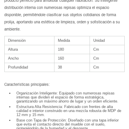
producto perfecto para amueblar cualquier habitación. Su inteligente
distribución interna con numerosas repisas optimiza el espacio
disponible, permitiéndole clasificar sus objetos cotidianos de forma
prolija, aportando una estética de limpieza, orden y sofisticación a su
ambiente.
Dimensión
Medida
Unidad
Altura
180
Cm
Ancho
160
Cm
Profundidad
38
Cm
Características principales:
Organización Inteligente: Equipado con numerosas repisas
internas que dividen el espacio de forma estratégica,
garantizando un máximo ahorro de lugar y un orden eficiente.
Estructura Alta Resistencia: Fabricado con frentes de alta
calidad e interior construido en una mezcla robusta de MDP de
12 mm y 15 mm.
Base con Tapa de Protección: Diseñado con una tapa inferior
que evita el contacto directo del mueble con el suelo,
protegiéndolo de la humedad y el desgaste.