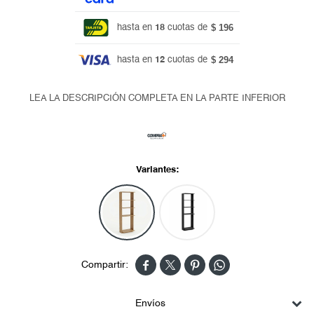
$ 196
hasta en
18
cuotas de
$ 294
hasta en
12
cuotas de
LEA LA DESCRIPCIÓN COMPLETA EN LA PARTE INFERIOR
Variantes:




Envíos