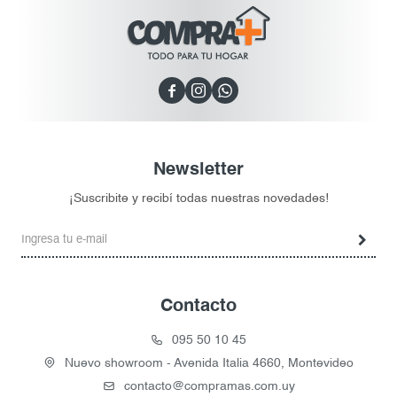



Newsletter
¡Suscribite y recibí todas nuestras novedades!
Contacto
095 50 10 45
Nuevo showroom - Avenida Italia 4660, Montevideo
contacto@compramas.com.uy