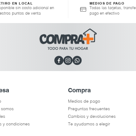
ETIRO EN LOCAL
MEDIOS DE PAGO
sponible sin costo adicional en
Todas las tarjetas, transfe
estros puntos de venta
pago en efectivo



esa
Compra
o
Medios de pago
 somos
Preguntas frecuentes
les
Cambios y devoluciones
s y condiciones
Te ayudamos a elegir