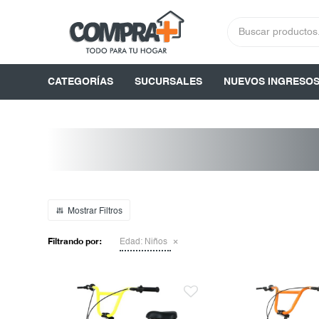
CATEGORÍAS
SUCURSALES
NUEVOS INGRESO
Filtrando por:
Edad:
Niños