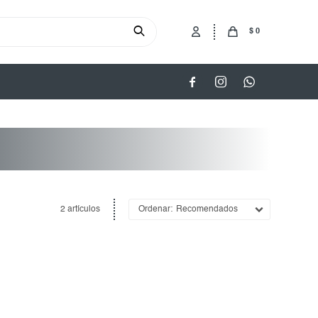
$
0



2 artículos
Recomendados