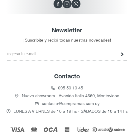



Newsletter
¡Suscribite y recibí todas nuestras novedades!
Contacto
095 50 10 45
Nuevo showroom - Avenida Italia 4660, Montevideo
contacto@compramas.com.uy
LUNES A VIERNES de 10 a 19 hs - SÁBADOS de 10 a 14 hs