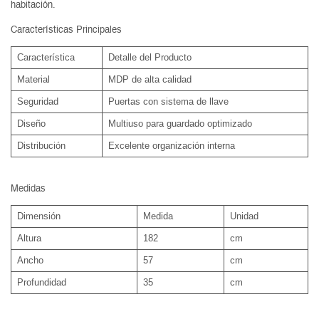
habitación.
Características Principales
Característica
Detalle del Producto
Material
MDP de alta calidad
Seguridad
Puertas con sistema de llave
Diseño
Multiuso para guardado optimizado
Distribución
Excelente organización interna
Medidas
Dimensión
Medida
Unidad
Altura
182
cm
Ancho
57
cm
Profundidad
35
cm