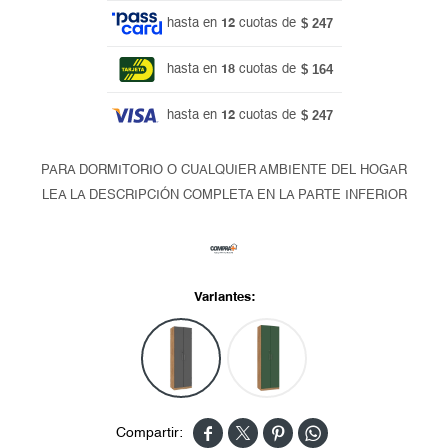
$ 247
hasta en
12
cuotas de
$ 164
hasta en
18
cuotas de
$ 247
hasta en
12
cuotas de
PARA DORMITORIO O CUALQUIER AMBIENTE DEL HOGAR
LEA LA DESCRIPCIÓN COMPLETA EN LA PARTE INFERIOR
Variantes:



