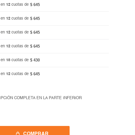
$ 645
 en
12
cuotas de
$ 645
 en
12
cuotas de
$ 645
 en
12
cuotas de
$ 645
 en
12
cuotas de
$ 430
 en
18
cuotas de
$ 645
 en
12
cuotas de
IPCIÓN COMPLETA EN LA PARTE INFERIOR
COMPRAR