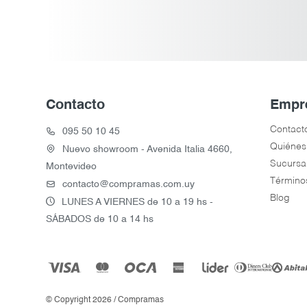
Contacto
Empr
Contact
095 50 10 45
Quiénes
Nuevo showroom - Avenida Italia 4660,
Sucursa
Montevideo
Término
contacto@compramas.com.uy
Blog
LUNES A VIERNES de 10 a 19 hs -
SÁBADOS de 10 a 14 hs
© Copyright 2026 / Compramas