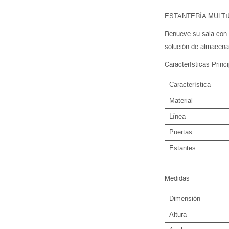
ESTANTERÍA MULTI
Renueve su sala con l
solución de almacenam
Características Princ
Característica
Material
Línea
Puertas
Estantes
Medidas
Dimensión
Altura