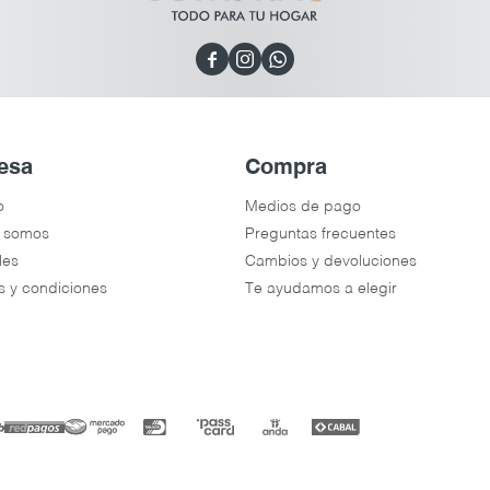



esa
Compra
o
Medios de pago
 somos
Preguntas frecuentes
les
Cambios y devoluciones
s y condiciones
Te ayudamos a elegir