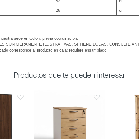
82
cm
29
cm
 nuestra sede en Colón, previa coordinación.
ES SON MERAMENTE ILUSTRATIVAS. SI TIENE DUDAS, CONSULTE AN
icado corresponde al producto en caja; requiere ensamblado.
Productos que te pueden interesar