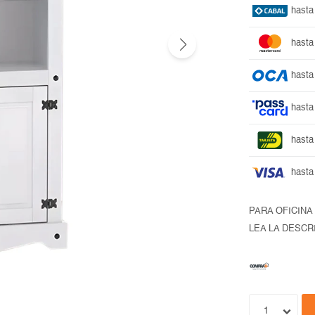
hasta
hasta
hasta
hasta
hasta
hasta
PARA OFICINA
LEA LA DESCR
1