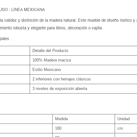
USO - LÍNEA MEXICANA
a calidez y distinción de la madera natural. Este mueble de diseño rústico y
iento robusta y elegante para libros, decoración o vajilla.
ipales
Detalle del Producto
100% Madera maciza
Estilo Mexicano
2 inferiores con herrajes clásicos
3 niveles de exposición abierta
Medida
Unidad
180
cm