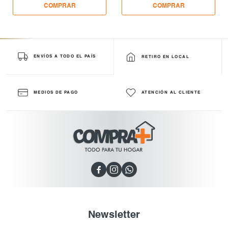
ENVÍOS A TODO EL PAÍS
RETIRO EN LOCAL
MEDIOS DE PAGO
ATENCIÓN AL CLIENTE



Newsletter