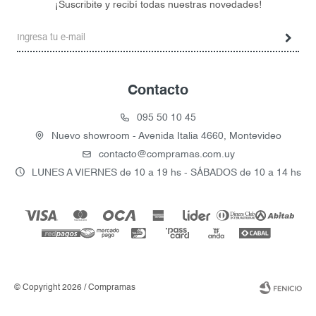
¡Suscribite y recibí todas nuestras novedades!
Contacto
095 50 10 45
Nuevo showroom - Avenida Italia 4660, Montevideo
contacto@compramas.com.uy
LUNES A VIERNES de 10 a 19 hs - SÁBADOS de 10 a 14 hs
© Copyright 2026 / Compramas