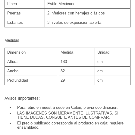
Línea
Estilo Mexicano
Puertas
2 inferiores con herrajes clásicos
Estantes
3 niveles de exposición abierta
Medidas
Dimensión
Medida
Unidad
Altura
180
cm
Ancho
82
cm
Profundidad
29
cm
Avisos Importantes:
Para retiro en nuestra sede en Colón, previa coordinación.
LAS IMÁGENES SON MERAMENTE ILUSTRATIVAS. SI
TIENE DUDAS, CONSULTE ANTES DE COMPRAR.
El precio publicado corresponde al producto en caja; requiere
ensamblado.