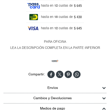
$ 645
hasta en
12
cuotas de
$ 430
hasta en
18
cuotas de
$ 645
hasta en
12
cuotas de
PARA OFICINA
LEA LA DESCRIPCIÓN COMPLETA EN LA PARTE INFERIOR




Envíos
Cambios y Devoluciones
Medios de pago