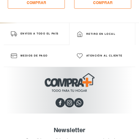
ENVÍOS A TODO EL PAÍS
RETIRO EN LOCAL
MEDIOS DE PAGO
ATENCIÓN AL CLIENTE



Newsletter