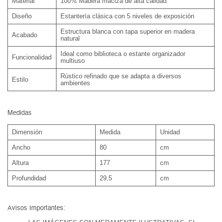
Material
100% Madera maciza de alta calidad
Diseño
Estantería clásica con 5 niveles de exposición
Estructura blanca con tapa superior en madera
Acabado
natural
Ideal como biblioteca o estante organizador
Funcionalidad
multiuso
Rústico refinado que se adapta a diversos
Estilo
ambientes
Medidas
Dimensión
Medida
Unidad
Ancho
80
cm
Altura
177
cm
Profundidad
29,5
cm
Avisos Importantes: