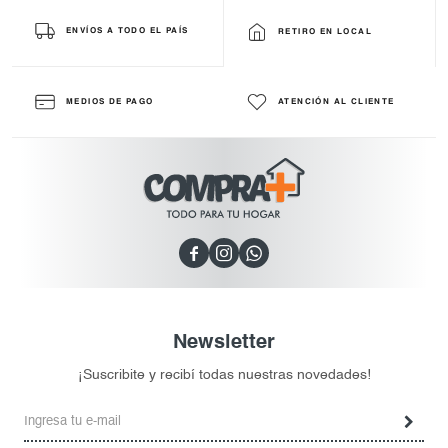
ENVÍOS A TODO EL PAÍS
RETIRO EN LOCAL
MEDIOS DE PAGO
ATENCIÓN AL CLIENTE



Newsletter
¡Suscribite y recibí todas nuestras novedades!