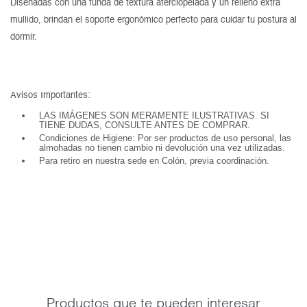
Diseñadas con una funda de textura aterciopelada y un relleno extra
mullido, brindan el soporte ergonómico perfecto para cuidar tu postura al
dormir.
Avisos Importantes:
LAS IMÁGENES SON MERAMENTE ILUSTRATIVAS. SI
TIENE DUDAS, CONSULTE ANTES DE COMPRAR.
Condiciones de Higiene: Por ser productos de uso personal, las
almohadas no tienen cambio ni devolución una vez utilizadas.
Para retiro en nuestra sede en Colón, previa coordinación.
Productos que te pueden interesar