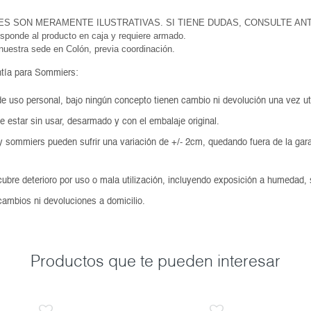
ES SON MERAMENTE ILUSTRATIVAS. SI TIENE DUDAS, CONSULTE AN
esponde al producto en caja y requiere armado.
 nuestra sede en Colón, previa coordinación.
tía para Sommiers:
e uso personal, bajo ningún concepto tienen cambio ni devolución una vez ut
e estar sin usar, desarmado y con el embalaje original.
 sommiers pueden sufrir una variación de +/- 2cm, quedando fuera de la gara
cubre deterioro por uso o mala utilización, incluyendo exposición a humedad, 
cambios ni devoluciones a domicilio.
Productos que te pueden interesar