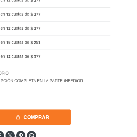
$ 377
 en
12
cuotas de
$ 377
 en
12
cuotas de
$ 377
 en
12
cuotas de
$ 251
 en
18
cuotas de
$ 377
 en
12
cuotas de
ORIO
IPCIÓN COMPLETA EN LA PARTE INFERIOR
COMPRAR



