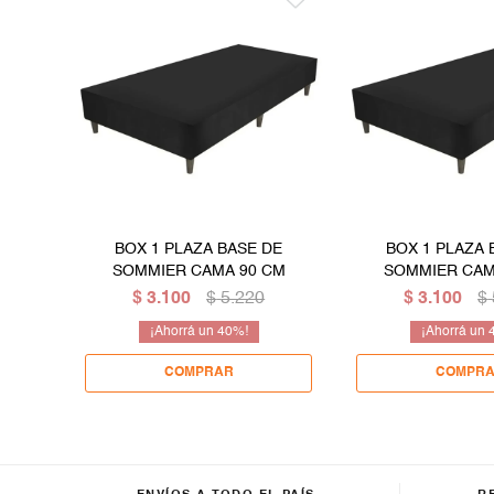
BOX 1 PLAZA BASE DE
BOX 1 PLAZA 
SOMMIER CAMA 90 CM
SOMMIER CAM
$
3.100
$
5.220
$
3.100
$
40