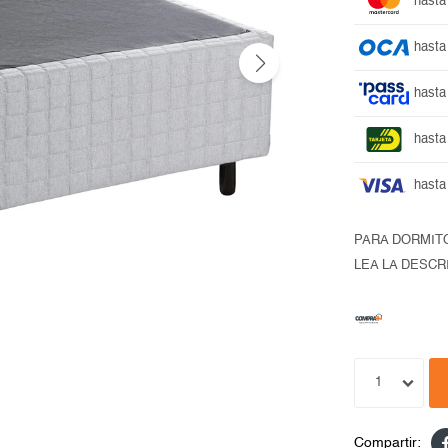
hasta
hasta
hasta
hasta
hasta
PARA DORMIT
LEA LA DESCR
1