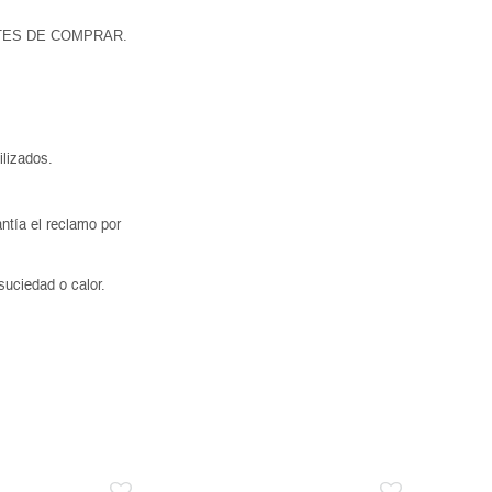
TES DE COMPRAR.
ilizados.
ntía el reclamo por
suciedad o calor.