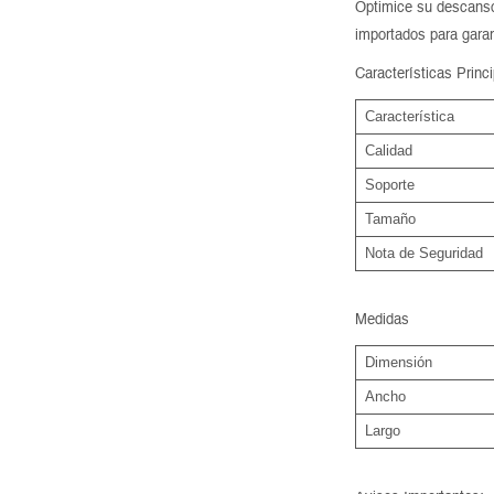
Optimice su descanso
importados para garan
Características Princ
Característica
Calidad
Soporte
Tamaño
Nota de Seguridad
Medidas
Dimensión
Ancho
Largo