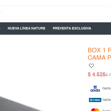
S
NUEVA LÍNEA NATURE
PREVENTA EXCLUSIVA
BOX 1 
CAMA P
$
4.525
$
7
hasta
hasta