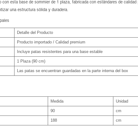
 con esta base de sommier de 1 plaza, fabricada con estándares de calidad
tizar una estructura sólida y duradera.
ipales
Detalle del Producto
Producto importado / Calidad premium
Incluye patas resistentes para una base estable
1 Plaza (90 cm)
Las patas se encuentran guardadas en la parte interna del box
Medida
Unidad
90
cm
188
cm