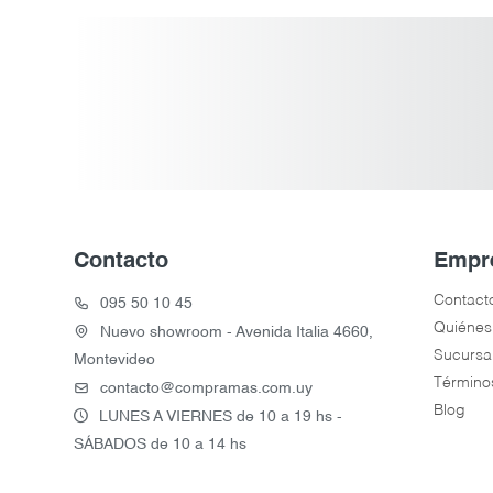
Contacto
Empr
Contact
095 50 10 45
Quiénes
Nuevo showroom - Avenida Italia 4660,
Sucursa
Montevideo
Término
contacto@compramas.com.uy
Blog
LUNES A VIERNES de 10 a 19 hs -
SÁBADOS de 10 a 14 hs