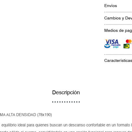
Envíos
Cambios y Dev
Medios de pa
Característica
Descripción
A ALTA DENSIDAD (78x190)
 equilibrio ideal para quienes buscan un descanso confortable en un formato l