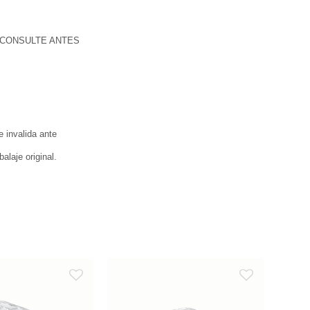
 CONSULTE ANTES
e invalida ante
laje original.