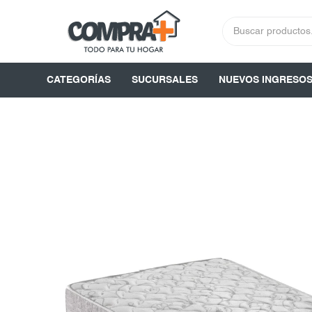
CATEGORÍAS
SUCURSALES
NUEVOS INGRESO