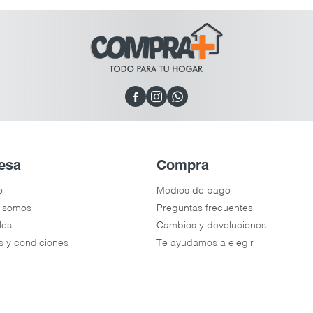



esa
Compra
o
Medios de pago
 somos
Preguntas frecuentes
les
Cambios y devoluciones
s y condiciones
Te ayudamos a elegir