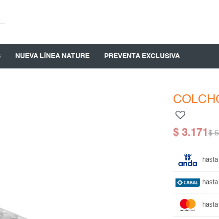
S
NUEVA LÍNEA NATURE
PREVENTA EXCLUSIVA
COLCH
$
3.171
$
5
hasta
hasta
hasta