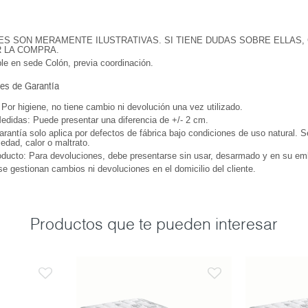
ES SON MERAMENTE ILUSTRATIVAS. SI TIENE DUDAS SOBRE ELLAS,
R LA COMPRA.
ble en sede Colón, previa coordinación.
es de Garantía
Por higiene, no tiene cambio ni devolución una vez utilizado.
edidas: Puede presentar una diferencia de +/- 2 cm.
arantía solo aplica por defectos de fábrica bajo condiciones de uso natural. S
dad, calor o maltrato.
ducto: Para devoluciones, debe presentarse sin usar, desarmado y en su emba
se gestionan cambios ni devoluciones en el domicilio del cliente.
Productos que te pueden interesar