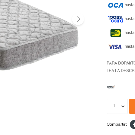
hasta
hasta
hasta
hasta
PARA DORMIT
LEA LA DESCR
1