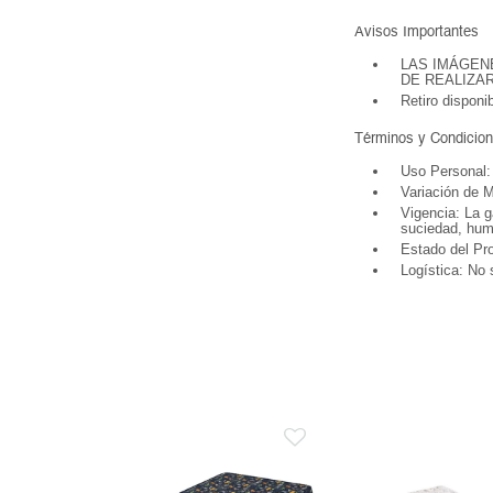
Avisos Importantes
LAS IMÁGEN
DE REALIZA
Retiro disponi
Términos y Condicion
Uso Personal: 
Variación de M
Vigencia: La g
suciedad, hume
Estado del Pro
Logística: No 