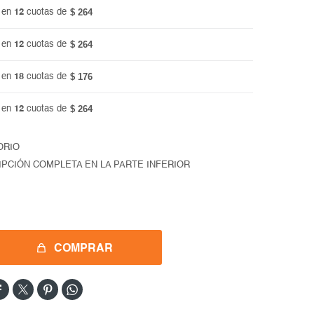
$ 264
 en
12
cuotas de
$ 264
 en
12
cuotas de
$ 176
 en
18
cuotas de
$ 264
 en
12
cuotas de
ORIO
IPCIÓN COMPLETA EN LA PARTE INFERIOR
COMPRAR



