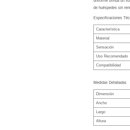
uniforme brinda un so
de huéspedes sin renu
Especificaciones Téc
Característica
Material
Sensación
Uso Recomendado
Compatibilidad
Medidas Detalladas
Dimensión
Ancho
Largo
Altura