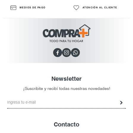
MEDIOS DE PAGO
ATENCIÓN AL CLIENTE



Newsletter
¡Suscribite y recibí todas nuestras novedades!
Contacto