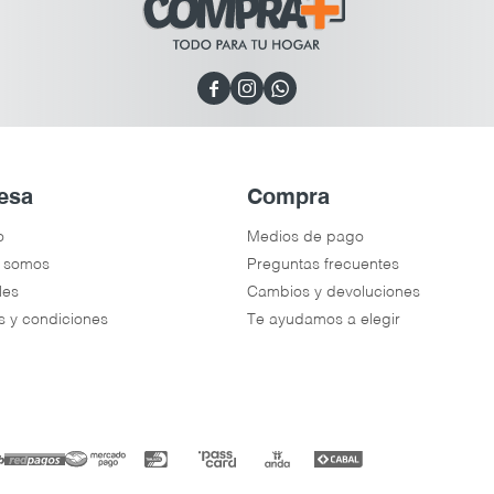



esa
Compra
o
Medios de pago
 somos
Preguntas frecuentes
les
Cambios y devoluciones
s y condiciones
Te ayudamos a elegir