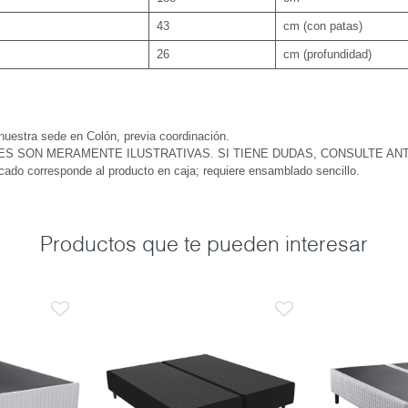
43
cm (con patas)
26
cm (profundidad)
 nuestra sede en Colón, previa coordinación.
ES SON MERAMENTE ILUSTRATIVAS. SI TIENE DUDAS, CONSULTE AN
icado corresponde al producto en caja; requiere ensamblado sencillo.
Productos que te pueden interesar