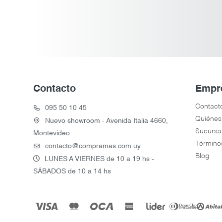
Contacto
Empr
Contact
095 50 10 45
Quiénes
Nuevo showroom - Avenida Italia 4660,
Sucursa
Montevideo
Término
contacto@compramas.com.uy
Blog
LUNES A VIERNES de 10 a 19 hs -
SÁBADOS de 10 a 14 hs