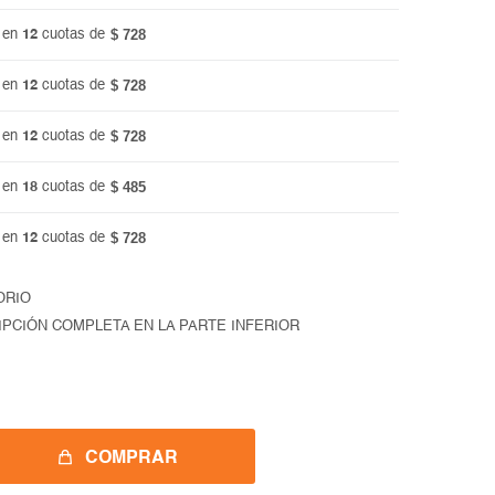
$ 728
 en
12
cuotas de
$ 728
 en
12
cuotas de
$ 728
 en
12
cuotas de
$ 485
 en
18
cuotas de
$ 728
 en
12
cuotas de
ORIO
IPCIÓN COMPLETA EN LA PARTE INFERIOR
COMPRAR