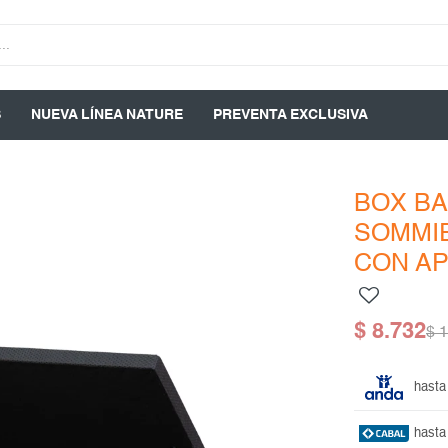
S
NUEVA LÍNEA NATURE
PREVENTA EXCLUSIVA
BOX BA
SOMMI
CON AP
$
8.732
$
1
hasta
hasta