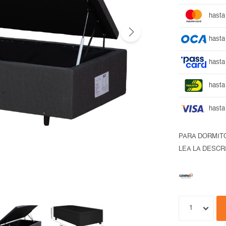
hasta
hasta
hasta
hasta
hasta
PARA DORMIT
LEA LA DESCR
1