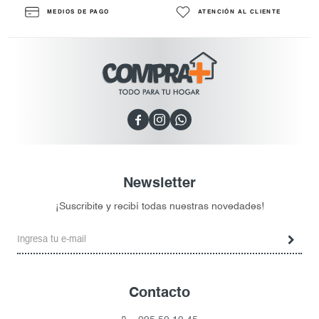
MEDIOS DE PAGO
ATENCIÓN AL CLIENTE



Newsletter
¡Suscribite y recibí todas nuestras novedades!
Contacto