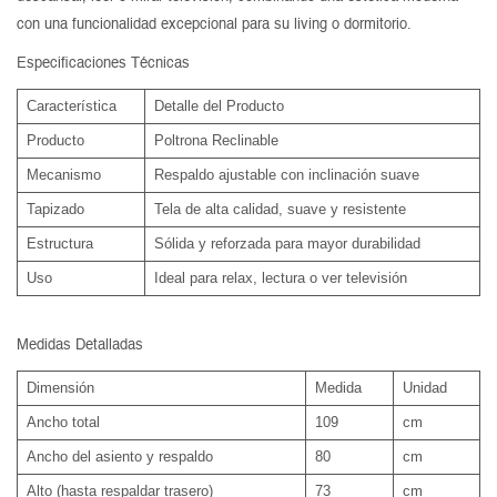
con una funcionalidad excepcional para su living o dormitorio.
Especificaciones Técnicas
Característica
Detalle del Producto
Producto
Poltrona Reclinable
Mecanismo
Respaldo ajustable con inclinación suave
Tapizado
Tela de alta calidad, suave y resistente
Estructura
Sólida y reforzada para mayor durabilidad
Uso
Ideal para relax, lectura o ver televisión
Medidas Detalladas
Dimensión
Medida
Unidad
Ancho total
109
cm
Ancho del asiento y respaldo
80
cm
Alto (hasta respaldar trasero)
73
cm