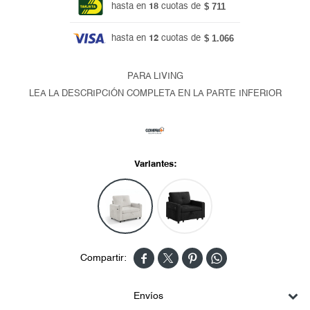
$ 711
hasta en
18
cuotas de
$ 1.066
hasta en
12
cuotas de
PARA LIVING
LEA LA DESCRIPCIÓN COMPLETA EN LA PARTE INFERIOR
Variantes:




Envíos