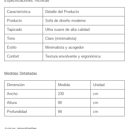
Especificaciones Técnicas
Característica
Detalle del Producto
Producto
Sofá de diseño moderno
Tapizado
Ultra suave de alta calidad
Tono
Claro (minimalista)
Estilo
Minimalista y acogedor
Confort
Textura envolvente y ergonómica
Medidas Detalladas
Dimensión
Medida
Unidad
Ancho
230
cm
Altura
90
cm
Profundidad
94
cm