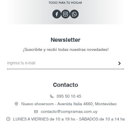



Newsletter
¡Suscribite y recibí todas nuestras novedades!
Contacto
095 50 10 45
Nuevo showroom - Avenida Italia 4660, Montevideo
contacto@compramas.com.uy
LUNES A VIERNES de 10 a 19 hs - SÁBADOS de 10 a 14 hs