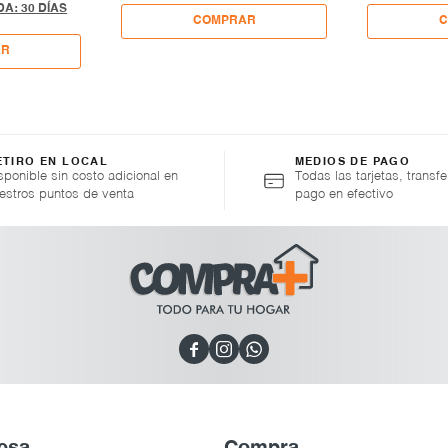
A: 30 DÍAS
ETIRO EN LOCAL
MEDIOS DE PAGO
sponible sin costo adicional en
Todas las tarjetas, transfe
estros puntos de venta
pago en efectivo


