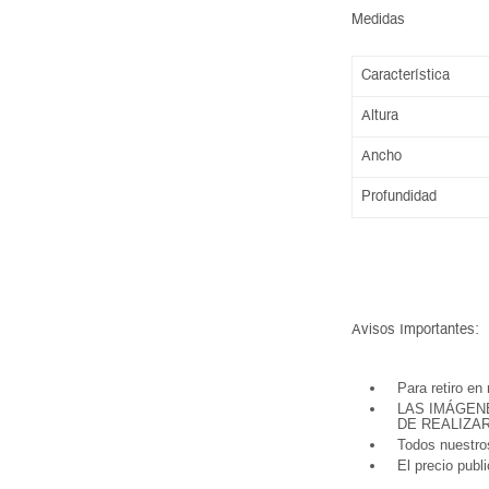
Medidas
Característica
Altura
Ancho
Profundidad
Avisos Importantes:
Para retiro en
LAS IMÁGEN
DE REALIZA
Todos nuestros
El precio publ