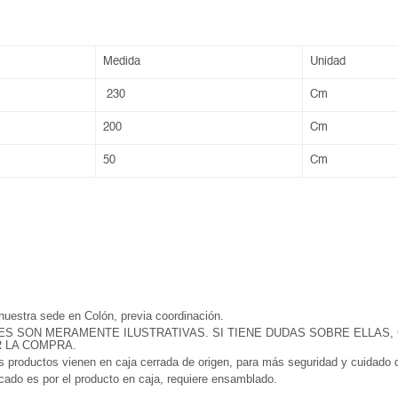
Medida
Unidad
230
Cm
200
Cm
50
Cm
 nuestra sede en Colón, previa coordinación.
ES SON MERAMENTE ILUSTRATIVAS. SI TIENE DUDAS SOBRE ELLAS,
R LA COMPRA.
 productos vienen en caja cerrada de origen, para más seguridad y cuidado d
icado es por el producto en caja, requiere ensamblado.