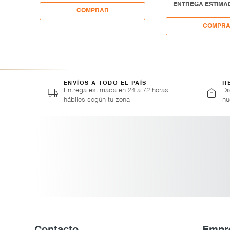
ENTREGA ESTIMAD
ENVÍOS A TODO EL PAÍS
R
Entrega estimada en 24 a 72 horas
Di
hábiles según tu zona
nu