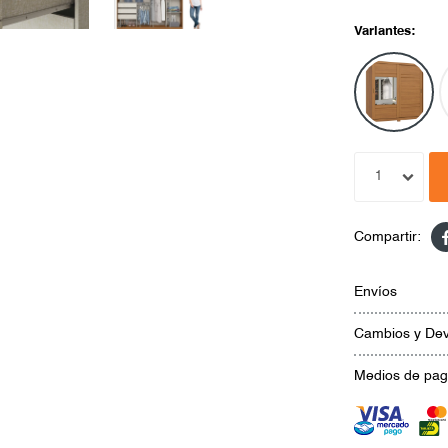
Variantes:
1
Envíos
Cambios y Dev
Medios de pa