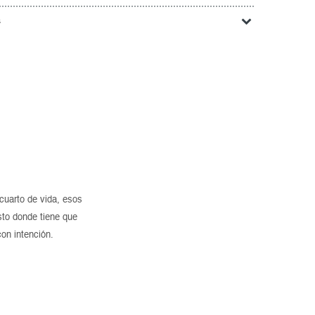
s
cuarto de vida, esos
sto donde tiene que
con intención.