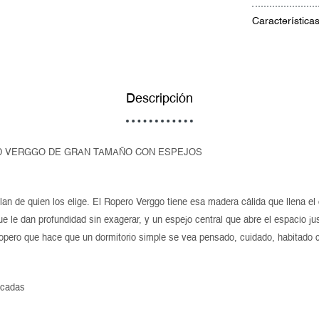
Característica
Descripción
D VERGGO DE GRAN TAMAÑO CON ESPEJOS
n de quien los elige. El Ropero Verggo tiene esa madera cálida que llena el 
ue le dan profundidad sin exagerar, y un espejo central que abre el espacio ju
e ropero que hace que un dormitorio simple se vea pensado, cuidado, habitado 
acadas