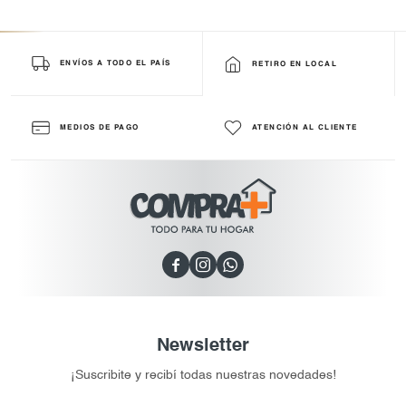
ENVÍOS A TODO EL PAÍS
RETIRO EN LOCAL
MEDIOS DE PAGO
ATENCIÓN AL CLIENTE



Newsletter
¡Suscribite y recibí todas nuestras novedades!