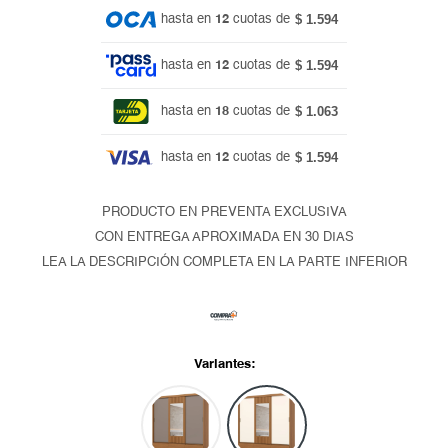
$ 1.594
hasta en
12
cuotas de
$ 1.594
hasta en
12
cuotas de
$ 1.063
hasta en
18
cuotas de
$ 1.594
hasta en
12
cuotas de
PRODUCTO EN PREVENTA EXCLUSIVA
CON ENTREGA APROXIMADA EN 30 DIAS
LEA LA DESCRIPCIÓN COMPLETA EN LA PARTE INFERIOR
Variantes: