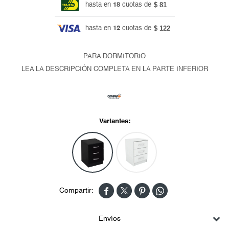
$ 81
hasta en
18
cuotas de
$ 122
hasta en
12
cuotas de
PARA DORMITORIO
LEA LA DESCRIPCIÓN COMPLETA EN LA PARTE INFERIOR
Variantes:




Envíos