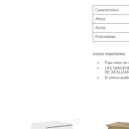
Característica
Altura
Ancho
Profundidad
Avisos Importantes:
Para retiro en
LAS IMÁGEN
DE REALIZA
El precio publ