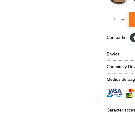
1
Envíos
Cambios y Dev
Medios de pa
Característica