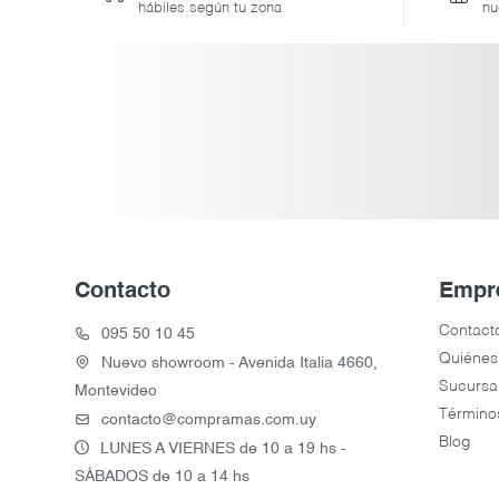
hábiles según tu zona
nu
Contacto
Empr
Contact
095 50 10 45
Quiénes
Nuevo showroom - Avenida Italia 4660,
Sucursa
Montevideo
Término
contacto@compramas.com.uy
Blog
LUNES A VIERNES de 10 a 19 hs -
SÁBADOS de 10 a 14 hs