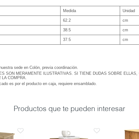
Medida
Unidad
62.2
cm
38.5
cm
37.5
cm
 nuestra sede en Colón, previa coordinación.
ES SON MERAMENTE ILUSTRATIVAS. SI TIENE DUDAS SOBRE ELLAS,
R LA COMPRA.
icado es por el producto en caja, requiere ensamblado.
Productos que te pueden interesar