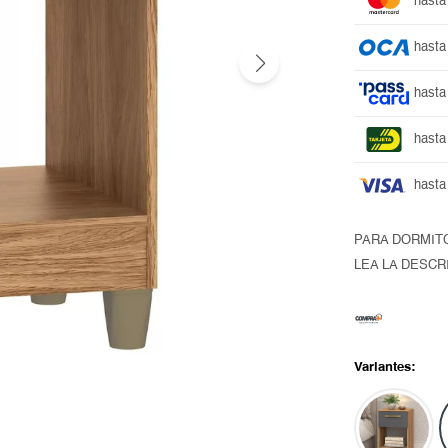
hasta
hasta
hasta
hasta
hasta
PARA DORMIT
LEA LA DESCR
Variantes: