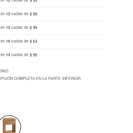
$ 95
 en
12
cuotas de
$ 95
 en
12
cuotas de
$ 95
 en
12
cuotas de
$ 63
 en
18
cuotas de
$ 95
 en
12
cuotas de
ORIO
IPCIÓN COMPLETA EN LA PARTE INFERIOR