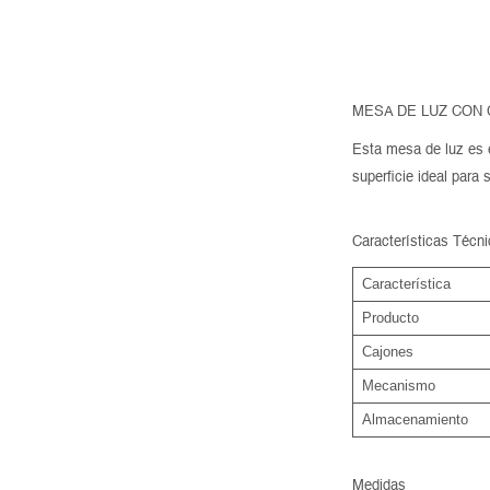
MESA DE LUZ CON 
Esta mesa de luz es e
superficie ideal para
Características Técn
Característica
Producto
Cajones
Mecanismo
Almacenamiento
Medidas