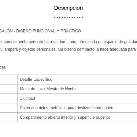
Descripción
CAJÓN - DISEÑO FUNCIONAL Y PRÁCTICO
l complemento perfecto para su dormitorio, ofreciendo un espacio de guarda
 su lámpara y objetos personales. Su diseño compacto la hace adecuada para 
icas
Detalle Específico
Mesa de Luz / Mesita de Noche
1 unidad
Cajón con rieles metálicos para deslizamiento suave
Compartimento abierto inferior y superficie superior