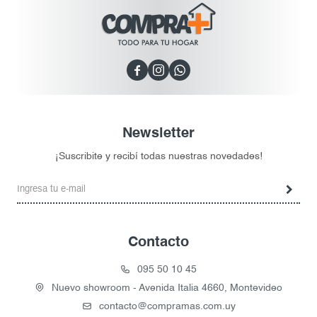



Newsletter
¡Suscribite y recibí todas nuestras novedades!
Contacto
095 50 10 45
Nuevo showroom - Avenida Italia 4660, Montevideo
contacto@compramas.com.uy