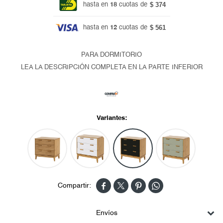
$ 374
hasta en
18
cuotas de
$ 561
hasta en
12
cuotas de
PARA DORMITORIO
LEA LA DESCRIPCIÓN COMPLETA EN LA PARTE INFERIOR
Variantes:




Envíos