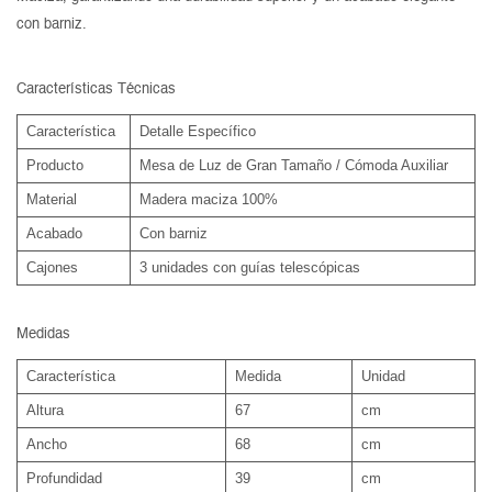
con barniz.
Características Técnicas
Característica
Detalle Específico
Producto
Mesa de Luz de Gran Tamaño / Cómoda Auxiliar
Material
Madera maciza 100%
Acabado
Con barniz
Cajones
3 unidades con guías telescópicas
Medidas
Característica
Medida
Unidad
Altura
67
cm
Ancho
68
cm
Profundidad
39
cm