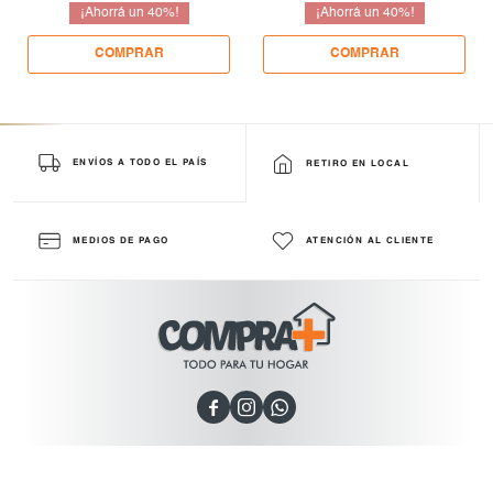
40
40
ENVÍOS A TODO EL PAÍS
RETIRO EN LOCAL
MEDIOS DE PAGO
ATENCIÓN AL CLIENTE


