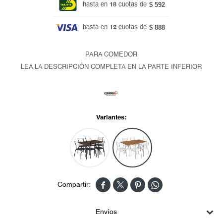
$ 592
hasta en
18
cuotas de
$ 888
hasta en
12
cuotas de
PARA COMEDOR
LEA LA DESCRIPCIÓN COMPLETA EN LA PARTE INFERIOR
Variantes:




Envíos