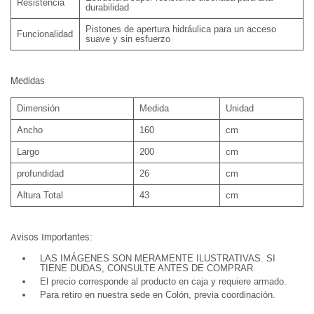
Resistencia
durabilidad
Pistones de apertura hidráulica para un acceso
Funcionalidad
suave y sin esfuerzo
Medidas
Dimensión
Medida
Unidad
Ancho
160
cm
Largo
200
cm
profundidad
26
cm
Altura Total
43
cm
Avisos Importantes:
LAS IMÁGENES SON MERAMENTE ILUSTRATIVAS. SI
TIENE DUDAS, CONSULTE ANTES DE COMPRAR.
El precio corresponde al producto en caja y requiere armado.
Para retiro en nuestra sede en Colón, previa coordinación.