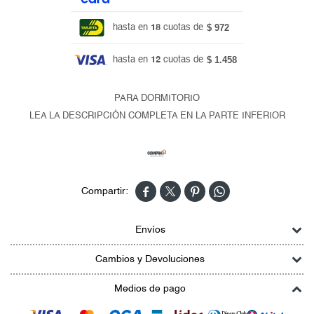
$ 972
hasta en
18
cuotas de
$ 1.458
hasta en
12
cuotas de
PARA DORMITORIO
LEA LA DESCRIPCIÓN COMPLETA EN LA PARTE INFERIOR




Envíos
Cambios y Devoluciones
Medios de pago