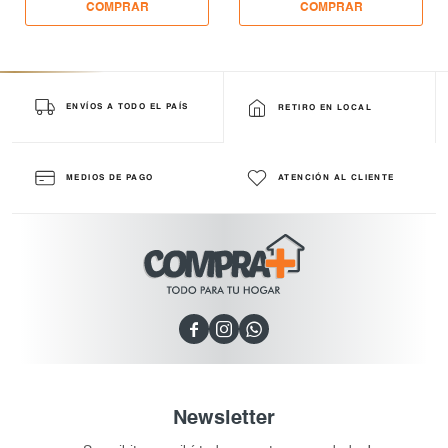
ENVÍOS A TODO EL PAÍS
RETIRO EN LOCAL
MEDIOS DE PAGO
ATENCIÓN AL CLIENTE



Newsletter