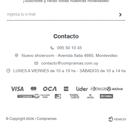
¡Suscribite y recibí todas nuestras novedades!
Contacto
095 50 10 45
Nuevo showroom - Avenida Italia 4660, Montevideo
contacto@compramas.com.uy
LUNES A VIERNES de 10 a 19 hs - SÁBADOS de 10 a 14 hs
© Copyright 2026 / Compramas