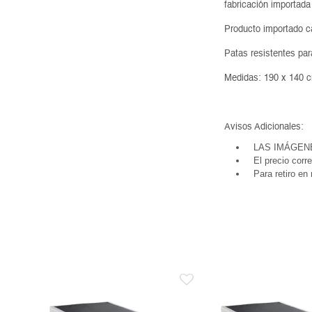
fabricación importada
Producto importado c
Patas resistentes par
Medidas: 190 x 140
Avisos Adicionales:
LAS IMÁGEN
El precio corr
Para retiro en