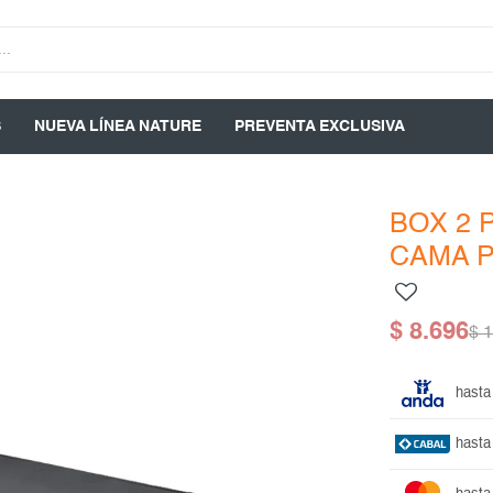
S
NUEVA LÍNEA NATURE
PREVENTA EXCLUSIVA
BOX 2 
CAMA 
$
8.696
$
1
hasta
hasta