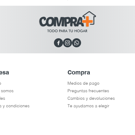



esa
Compra
o
Medios de pago
 somos
Preguntas frecuentes
les
Cambios y devoluciones
s y condiciones
Te ayudamos a elegir