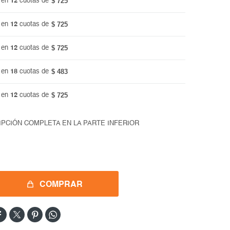
$ 725
 en
12
cuotas de
$ 725
 en
12
cuotas de
$ 725
 en
12
cuotas de
$ 483
 en
18
cuotas de
$ 725
 en
12
cuotas de
IPCIÓN COMPLETA EN LA PARTE INFERIOR
COMPRAR



