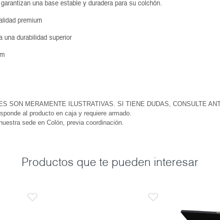
 garantizan una base estable y duradera para su colchón.
alidad premium
a una durabilidad superior
 cm
ES SON MERAMENTE ILUSTRATIVAS. SI TIENE DUDAS, CONSULTE AN
esponde al producto en caja y requiere armado.
 nuestra sede en Colón, previa coordinación.
Productos que te pueden interesar