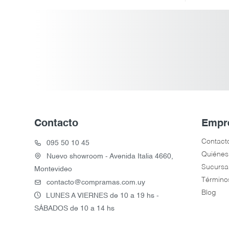
Contacto
Empr
Contact
095 50 10 45
Quiénes
Nuevo showroom - Avenida Italia 4660,
Sucursa
Montevideo
Término
contacto@compramas.com.uy
Blog
LUNES A VIERNES de 10 a 19 hs -
SÁBADOS de 10 a 14 hs