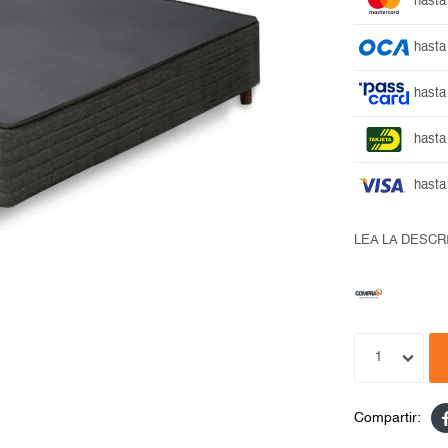
hasta
hasta
hasta
hasta
hasta
LEA LA DESCR
1