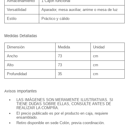
Almacenamiento
1 Cajón funcional
Versatilidad
Aparador, mesa auxiliar, arrime o mesa de luz
Estilo
Práctico y cálido
Medidas Detalladas
Dimensión
Medida
Unidad
Ancho
73
cm
Alto
73
cm
Profundidad
35
cm
Avisos Importantes
LAS IMÁGENES SON MERAMENTE ILUSTRATIVAS. SI
TIENE DUDAS SOBRE ELLAS, CONSULTE ANTES DE
REALIZAR LA COMPRA.
El precio publicado es por el producto en caja, requiere
ensamblado.
Retiro disponible en sede Colón, previa coordinación.