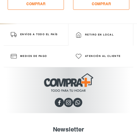
ENVÍOS A TODO EL PAÍS
RETIRO EN LOCAL
MEDIOS DE PAGO
ATENCIÓN AL CLIENTE



Newsletter