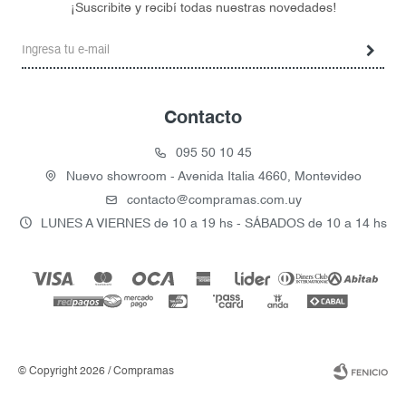
¡Suscribite y recibí todas nuestras novedades!
Contacto
095 50 10 45
Nuevo showroom - Avenida Italia 4660, Montevideo
contacto@compramas.com.uy
LUNES A VIERNES de 10 a 19 hs - SÁBADOS de 10 a 14 hs
© Copyright 2026 / Compramas