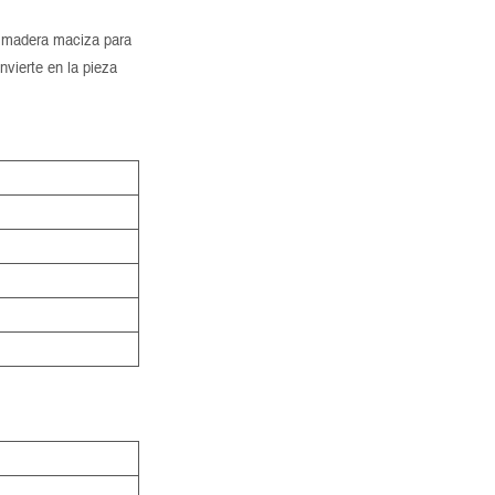
n madera maciza para
nvierte en la pieza