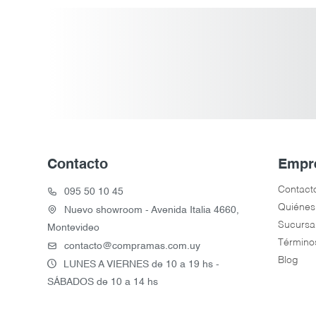
Contacto
Empr
Contact
095 50 10 45
Quiénes
Nuevo showroom - Avenida Italia 4660,
Sucursa
Montevideo
Término
contacto@compramas.com.uy
Blog
LUNES A VIERNES de 10 a 19 hs -
SÁBADOS de 10 a 14 hs