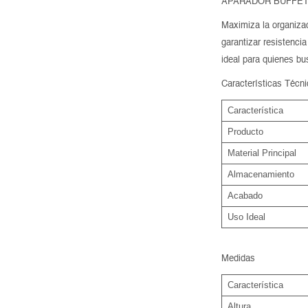
APARADOR BUFFET 
Maximiza la organizac
garantizar resistencia
ideal para quienes b
Características Técn
Característica
Producto
Material Principal
Almacenamiento
Acabado
Uso Ideal
Medidas
Característica
Altura