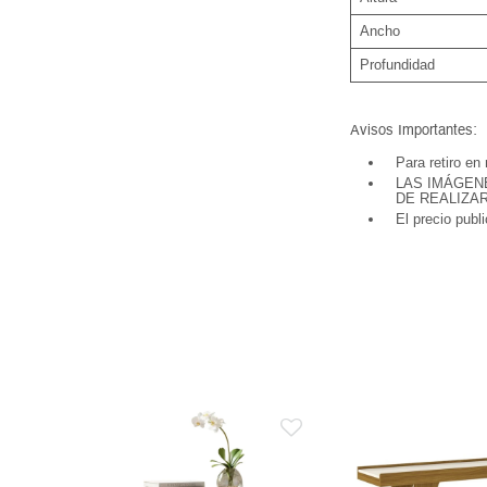
Ancho
Profundidad
Avisos Importantes:
Para retiro en
LAS IMÁGEN
DE REALIZA
El precio publ