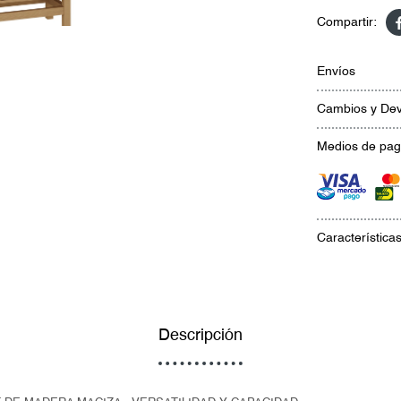
Envíos
Cambios y Dev
Medios de pa
Característica
Descripción