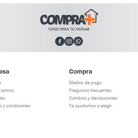



esa
Compra
o
Medios de pago
 somos
Preguntas frecuentes
les
Cambios y devoluciones
s y condiciones
Te ayudamos a elegir