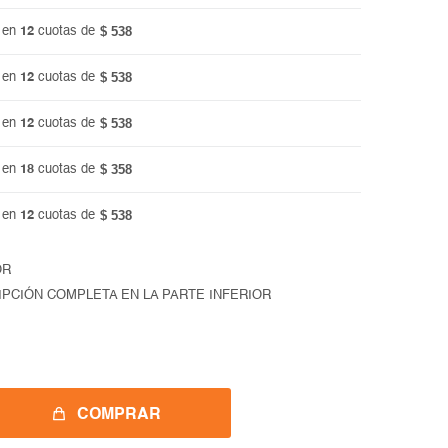
$ 538
 en
12
cuotas de
$ 538
 en
12
cuotas de
$ 538
 en
12
cuotas de
$ 358
 en
18
cuotas de
$ 538
 en
12
cuotas de
OR
IPCIÓN COMPLETA EN LA PARTE INFERIOR
COMPRAR