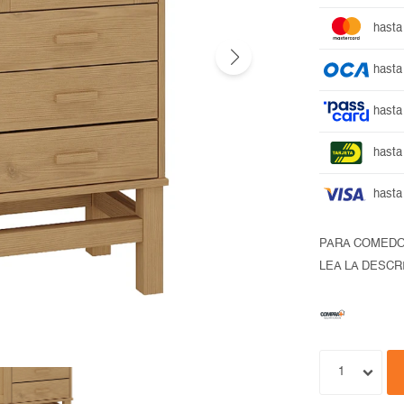
hasta
hasta
hasta
hasta
hasta
PARA COMED
LEA LA DESCR
1