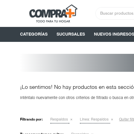
CATEGORÍAS
SUCURSALES
NUEVOS INGRESO
¡Lo sentimos! No hay productos en esta secció
Inténtalo nuevamente con otros criterios de filtrado o busca en o
Filtrando por:
Respaldos
Línea:
Respaldos
Quitar fil