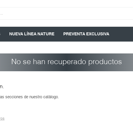
S
NUEVA LÍNEA NATURE
PREVENTA EXCLUSIVA
No se han recuperado productos
n.
tras secciones de nuestro catálogo.
tros