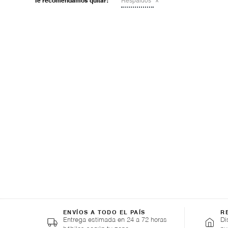
Te recomendamos quitar:
Respaldos
ENVÍOS A TODO EL PAÍS
R
Entrega estimada en 24 a 72 horas
Di