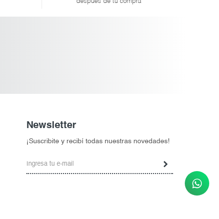
después de tu compra
Newsletter
¡Suscribite y recibí todas nuestras novedades!