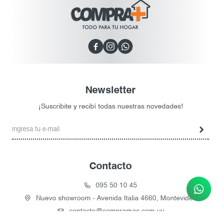



Newsletter
¡Suscribite y recibí todas nuestras novedades!
Contacto
095 50 10 45
Nuevo showroom - Avenida Italia 4660, Montevideo
contacto@compramas.com.uy