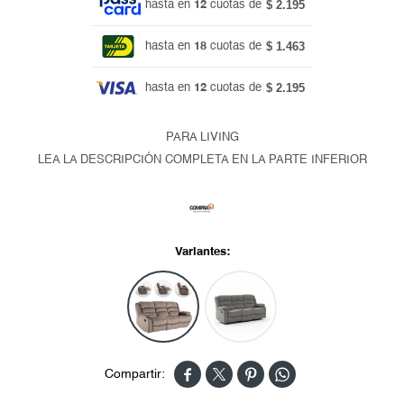
$ 2.195
hasta en
12
cuotas de
$ 1.463
hasta en
18
cuotas de
$ 2.195
hasta en
12
cuotas de
PARA LIVING
LEA LA DESCRIPCIÓN COMPLETA EN LA PARTE INFERIOR
Variantes:



