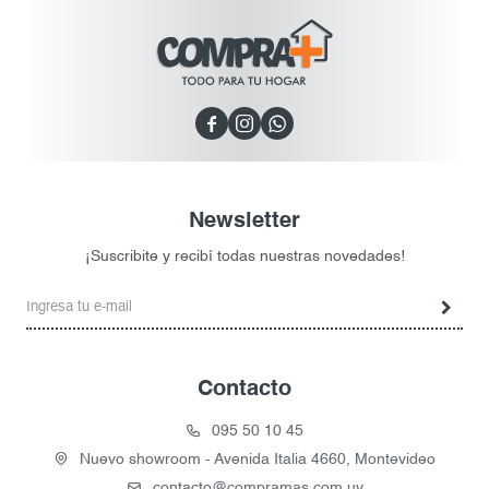



Newsletter
¡Suscribite y recibí todas nuestras novedades!
Contacto
095 50 10 45
Nuevo showroom - Avenida Italia 4660, Montevideo
contacto@compramas.com.uy