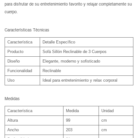
para disfrutar de su entretenimiento favorito y relajar completamente su
cuerpo.
Características Técnicas
Característica
Detalle Específico
Producto
Sofá Sillón Reclinable de 3 Cuerpos
Diseño
Elegante, moderno y sofisticado
Funcionalidad
Reclinable
Uso
Ideal para entretenimiento y relax corporal
Medidas
Característica
Medida
Unidad
Altura
99
cm
Ancho
203
cm