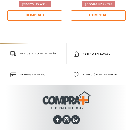
40
36
ENVÍOS A TODO EL PAÍS
RETIRO EN LOCAL
MEDIOS DE PAGO
ATENCIÓN AL CLIENTE


