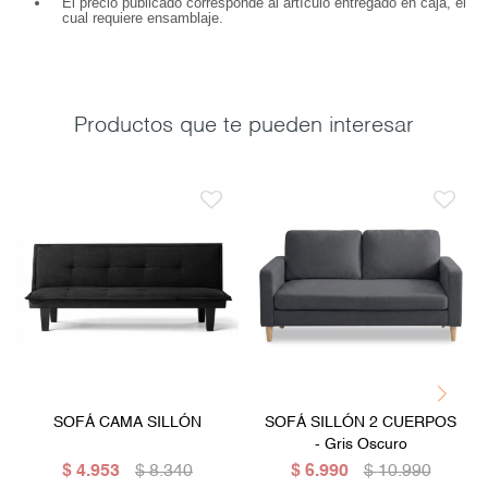
El precio publicado corresponde al artículo entregado en caja, el
cual requiere ensamblaje.
Productos que te pueden interesar
SOFÁ CAMA SILLÓN
SOFÁ SILLÓN 2 CUERPOS
- Gris Oscuro
$
4.953
$
8.340
$
6.990
$
10.990