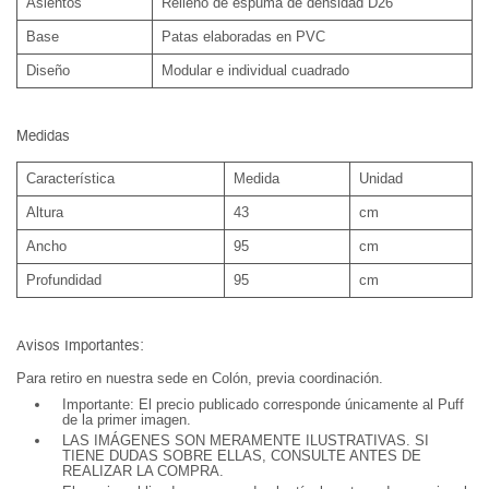
Asientos
Relleno de espuma de densidad D26
Base
Patas elaboradas en PVC
Diseño
Modular e individual cuadrado
Medidas
Característica
Medida
Unidad
Altura
43
cm
Ancho
95
cm
Profundidad
95
cm
Avisos Importantes:
Para retiro en nuestra sede en Colón, previa coordinación.
Importante: El precio publicado corresponde únicamente al Puff
de la primer imagen.
LAS IMÁGENES SON MERAMENTE ILUSTRATIVAS. SI
TIENE DUDAS SOBRE ELLAS, CONSULTE ANTES DE
REALIZAR LA COMPRA.