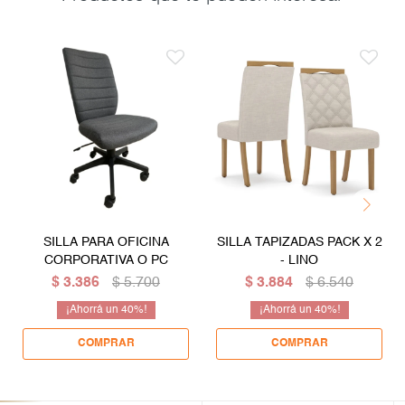
SILLA PARA OFICINA
SILLA TAPIZADAS PACK X 2
CORPORATIVA O PC
- LINO
$
3.386
$
5.700
$
3.884
$
6.540
40
40