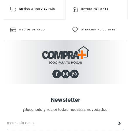
ENVÍOS A TODO EL PAÍS
RETIRO EN LOCAL
MEDIOS DE PAGO
ATENCIÓN AL CLIENTE



Newsletter
¡Suscribite y recibí todas nuestras novedades!