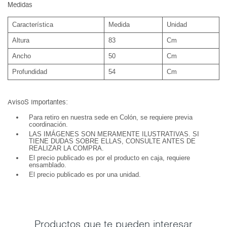
Medidas
Característica
Medida
Unidad
Altura
83
Cm
Ancho
50
Cm
Profundidad
54
Cm
AvisoS Importantes:
Para retiro en nuestra sede en Colón, se requiere previa
coordinación.
LAS IMÁGENES SON MERAMENTE ILUSTRATIVAS. SI
TIENE DUDAS SOBRE ELLAS, CONSULTE ANTES DE
REALIZAR LA COMPRA.
El precio publicado es por el producto en caja, requiere
ensamblado.
El precio publicado es por una unidad.
Productos que te pueden interesar