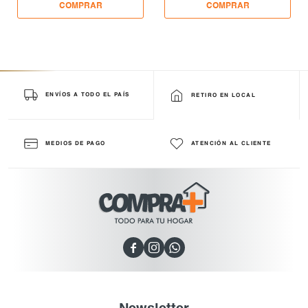
ENVÍOS A TODO EL PAÍS
RETIRO EN LOCAL
MEDIOS DE PAGO
ATENCIÓN AL CLIENTE


