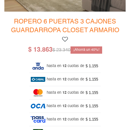
Mesas de living
Multiusos y complementos
Escritorios
Niños
Bibliotecas
ROPERO 6 PUERTAS 3 CAJONES
GUARDARROPA CLOSET ARMARIO
Gamer
$
13.863
$
23.340
40
$ 1.155
hasta en
12
cuotas de
$ 1.155
hasta en
12
cuotas de
$ 1.155
hasta en
12
cuotas de
$ 1.155
hasta en
12
cuotas de
$ 1.155
hasta en
12
cuotas de