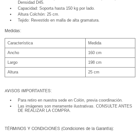
Densidad D45.
Capacidad: Soporta hasta 150 kg por lado.
Altura Colchón: 25 cm.
Tejido: Revestido en malla de alta gramatura.
Medidas:
Característica
Medida
Ancho
160 cm
Largo
198 cm
Altura
25 cm
AVISOS IMPORTANTES:
Para retiro en nuestra sede en Colón, previa coordinación.
Las imágenes son meramente ilustrativas. CONSULTE ANTES
DE REALIZAR LA COMPRA.
TÉRMINOS Y CONDICIONES (Condiciones de la Garantía):