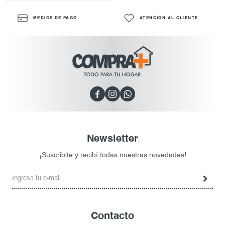
MEDIOS DE PAGO
ATENCIÓN AL CLIENTE



Newsletter
¡Suscribite y recibí todas nuestras novedades!
Contacto