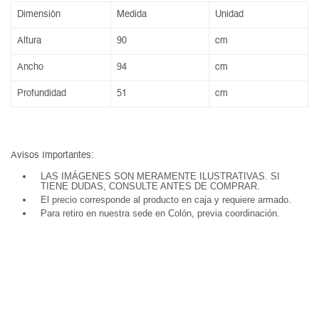
Dimensión
Medida
Unidad
Altura
90
cm
Ancho
94
cm
Profundidad
51
cm
Avisos Importantes:
LAS IMÁGENES SON MERAMENTE ILUSTRATIVAS. SI
TIENE DUDAS, CONSULTE ANTES DE COMPRAR.
El precio corresponde al producto en caja y requiere armado.
Para retiro en nuestra sede en Colón, previa coordinación.