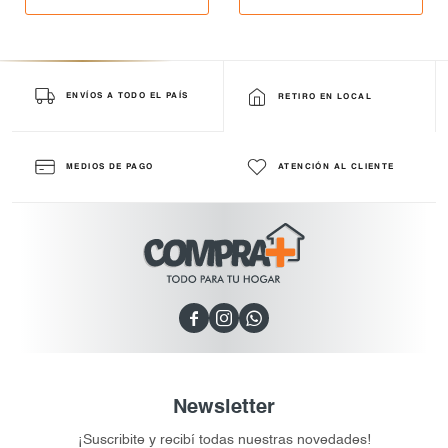
ENVÍOS A TODO EL PAÍS
RETIRO EN LOCAL
MEDIOS DE PAGO
ATENCIÓN AL CLIENTE



Newsletter
¡Suscribite y recibí todas nuestras novedades!