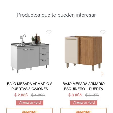
Productos que te pueden interesar
BAJO MESADA ARMARIO 2
BAJO MESADA ARMARIO
PUERTAS 3 CAJONES
ESQUINERO 1 PUERTA
$
2.886
$
4.860
$
3.065
$
5.160
40
40