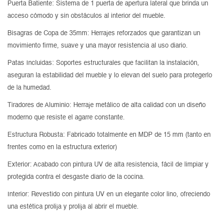
Puerta Batiente: Sistema de 1 puerta de apertura lateral que brinda un
acceso cómodo y sin obstáculos al interior del mueble.
Bisagras de Copa de 35mm: Herrajes reforzados que garantizan un
movimiento firme, suave y una mayor resistencia al uso diario.
Patas Incluidas: Soportes estructurales que facilitan la instalación,
aseguran la estabilidad del mueble y lo elevan del suelo para protegerlo
de la humedad.
Tiradores de Aluminio: Herraje metálico de alta calidad con un diseño
moderno que resiste el agarre constante.
Estructura Robusta: Fabricado totalmente en MDP de 15 mm (tanto en
frentes como en la estructura exterior)
Exterior: Acabado con pintura UV de alta resistencia, fácil de limpiar y
protegida contra el desgaste diario de la cocina.
Interior: Revestido con pintura UV en un elegante color lino, ofreciendo
una estética prolija y prolija al abrir el mueble.