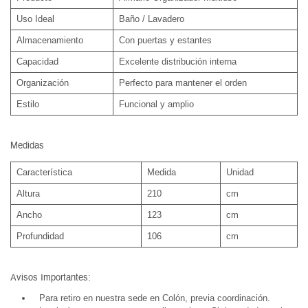
Uso Ideal
Baño / Lavadero
Almacenamiento
Con puertas y estantes
Capacidad
Excelente distribución interna
Organización
Perfecto para mantener el orden
Estilo
Funcional y amplio
Medidas
Característica
Medida
Unidad
Altura
210
cm
Ancho
123
cm
Profundidad
106
cm
Avisos Importantes:
Para retiro en nuestra sede en Colón, previa coordinación.