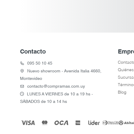
Contacto
Empr
Contact
095 50 10 45
Quiénes
Nuevo showroom - Avenida Italia 4660,
Sucursa
Montevideo
Término
contacto@compramas.com.uy
Blog
LUNES A VIERNES de 10 a 19 hs -
SÁBADOS de 10 a 14 hs