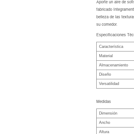
Aporte un aire de sof
fabricado íntegrament
belleza de las textur
su comedor.
Especificaciones Téc
Característica
Material
Almacenamiento
Diseño
Versatilidad
Medidas
Dimensión
Ancho
Altura