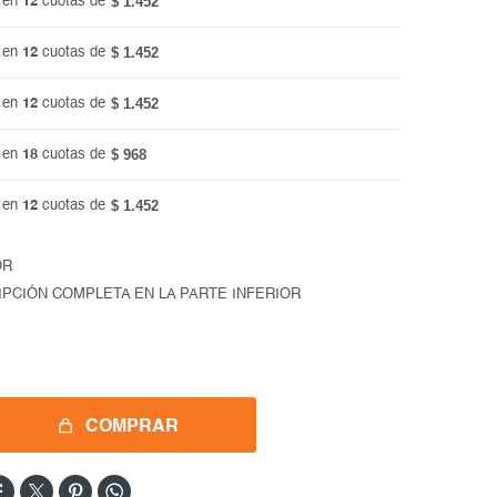
$ 1.452
 en
12
cuotas de
$ 1.452
 en
12
cuotas de
$ 1.452
 en
12
cuotas de
$ 968
 en
18
cuotas de
$ 1.452
 en
12
cuotas de
OR
IPCIÓN COMPLETA EN LA PARTE INFERIOR
COMPRAR



