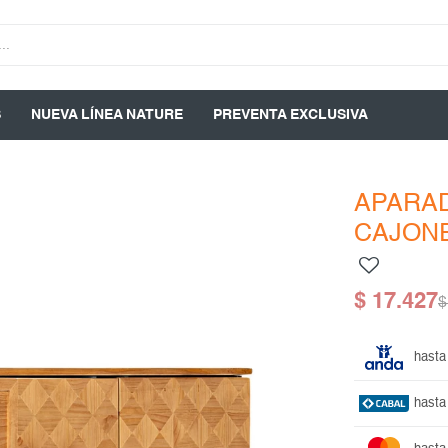
S
NUEVA LÍNEA NATURE
PREVENTA EXCLUSIVA
APARAD
CAJON
$
17.427
$
hasta
hasta