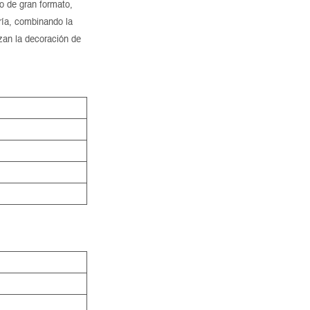
o de gran formato,
ería, combinando la
lzan la decoración de