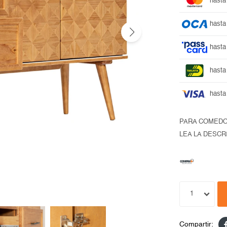
hasta
hasta
hasta
hasta
hasta
PARA COMED
LEA LA DESCR
1