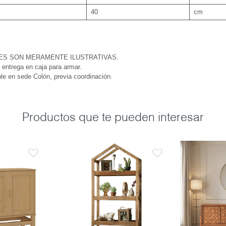
40
cm
ES SON MERAMENTE ILUSTRATIVAS.
 entrega en caja para armar.
ble en sede Colón, previa coordinación.
Productos que te pueden interesar