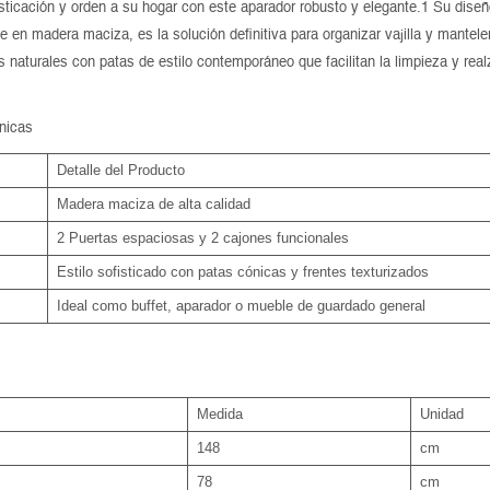
isticación y orden a su hogar con este aparador robusto y elegante.1 Su diseñ
e en madera maciza, es la solución definitiva para organizar vajilla y mantel
as naturales con patas de estilo contemporáneo que facilitan la limpieza y rea
nicas
Detalle del Producto
Madera maciza de alta calidad
2 Puertas espaciosas y 2 cajones funcionales
Estilo sofisticado con patas cónicas y frentes texturizados
Ideal como buffet, aparador o mueble de guardado general
Medida
Unidad
148
cm
78
cm