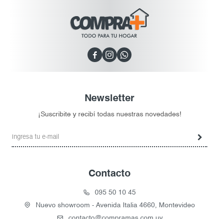



Newsletter
¡Suscribite y recibí todas nuestras novedades!
Contacto
095 50 10 45
Nuevo showroom - Avenida Italia 4660, Montevideo
contacto@compramas.com.uy