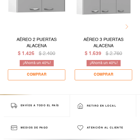
AÉREO 2 PUERTAS
AÉREO 3 PUERTAS
ALACENA
ALACENA
$
1.426
$
2.400
$
1.639
$
2.760
40
40
ENVÍOS A TODO EL PAÍS
RETIRO EN LOCAL
MEDIOS DE PAGO
ATENCIÓN AL CLIENTE