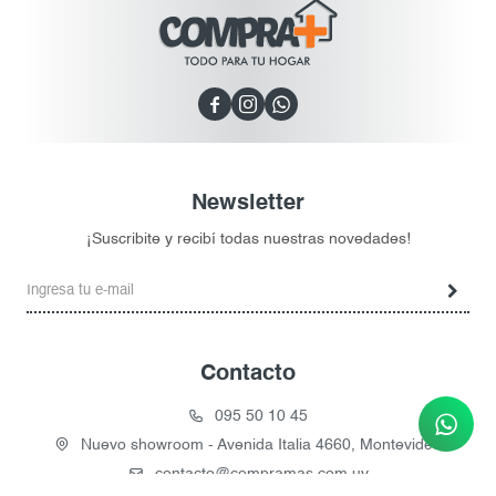



Newsletter
¡Suscribite y recibí todas nuestras novedades!
Contacto
095 50 10 45
Nuevo showroom - Avenida Italia 4660, Montevideo
contacto@compramas.com.uy