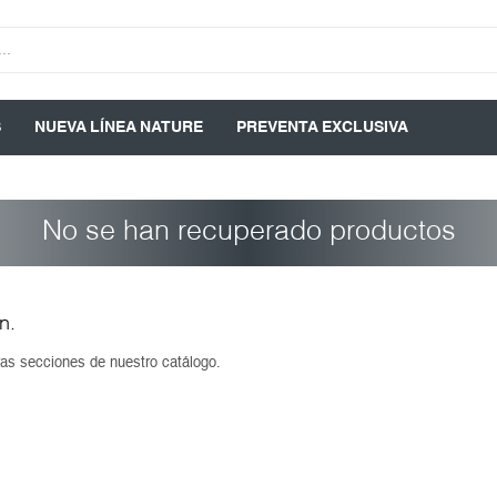
S
NUEVA LÍNEA NATURE
PREVENTA EXCLUSIVA
No se han recuperado productos
n.
tras secciones de nuestro catálogo.