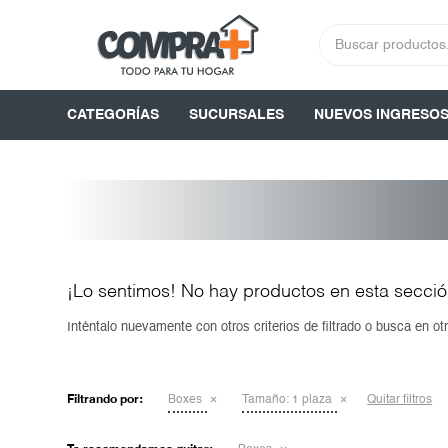
CATEGORÍAS
SUCURSALES
NUEVOS INGRESO
¡Lo sentimos! No hay productos en esta secció
Inténtalo nuevamente con otros criterios de filtrado o busca en o
Filtrando por:
Boxes
Tamaño:
1 plaza
Quitar filtros