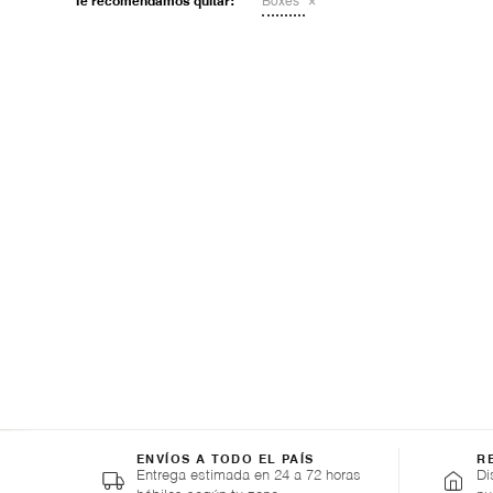
Te recomendamos quitar:
Boxes
ENVÍOS A TODO EL PAÍS
R
Entrega estimada en 24 a 72 horas
Di