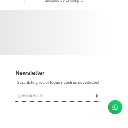
después de tu compra
Newsletter
¡Suscribite y recibí todas nuestras novedades!