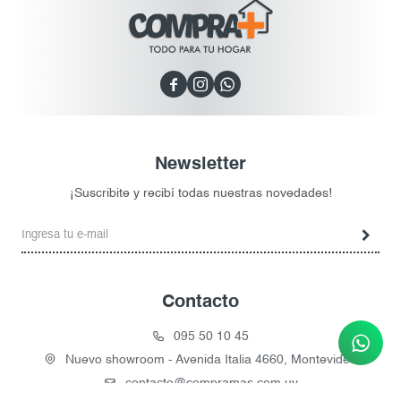



Newsletter
¡Suscribite y recibí todas nuestras novedades!
Contacto
095 50 10 45
Nuevo showroom - Avenida Italia 4660, Montevideo
contacto@compramas.com.uy