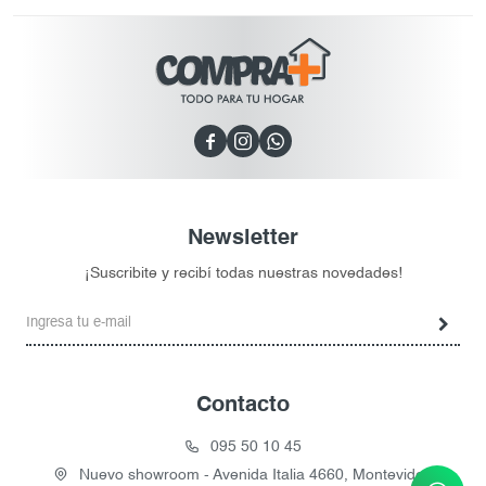



Newsletter
¡Suscribite y recibí todas nuestras novedades!
Contacto
095 50 10 45
Nuevo showroom - Avenida Italia 4660, Montevideo