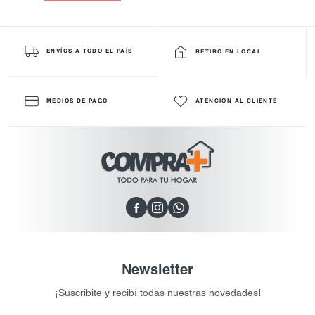
ENVÍOS A TODO EL PAÍS
RETIRO EN LOCAL
MEDIOS DE PAGO
ATENCIÓN AL CLIENTE



Newsletter
¡Suscribite y recibí todas nuestras novedades!