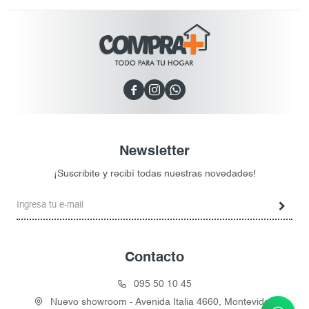



Newsletter
¡Suscribite y recibí todas nuestras novedades!
Contacto
095 50 10 45
Nuevo showroom - Avenida Italia 4660, Montevideo