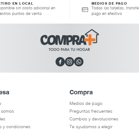
ETIRO EN LOCAL
MEDIOS DE PAGO
sponible sin costo adicional en
Todas las tarjetas, transfe
estros puntos de venta
pago en efectivo



esa
Compra
o
Medios de pago
 somos
Preguntas frecuentes
les
Cambios y devoluciones
s y condiciones
Te ayudamos a elegir