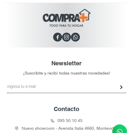



Newsletter
¡Suscribite y recibí todas nuestras novedades!
Contacto
095 50 10 45
Nuevo showroom - Avenida Italia 4660, Montevideo