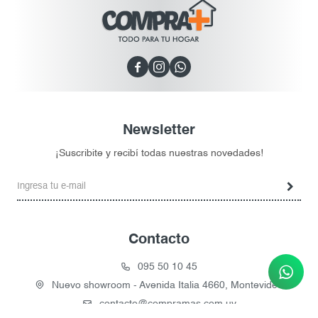



Newsletter
¡Suscribite y recibí todas nuestras novedades!
Contacto
095 50 10 45
Nuevo showroom - Avenida Italia 4660, Montevideo
contacto@compramas.com.uy